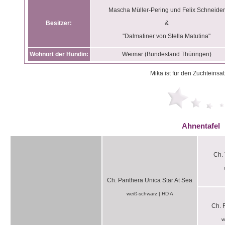
Mascha Müller-Pering und Felix Schneider
Besitzer:
&
"Dalmatiner von Stella Matutina"
Wohnort der Hündin:
Weimar (Bundesland Thüringen)
Mika ist für den Zuchteinsat
Ahnentafel
Ch. 
Ch. Panthera Unica Star At Sea
weiß-schwarz | HD A
Ch. 
w